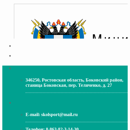
Адрес
346250, Ростовская область, Боковский район,
станица Боковская, пер. Теличенко, д. 27
МИНИСТЕРСТВО ОБРАЗОВАНИЯ РО
Контактная информация
E-mail:
skolsport@mail.ru
Телефон:
8-863-82-3-14-30