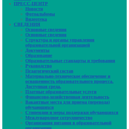
ПРЕСС-ЦЕНТР
Новости
Фотоальбомы
Видеотека
СВЕДЕНИЯ
Основные сведения
Основные сведения
Структура и органы управления
образовательной организацией
Документы
Образование
Образовательные стандарты и требования
Руководcтво
Педагогический состав
Материально-техническое обеспечение и
оснащенность образовательного процесса.
Доступная среда.
Платные образовательные услуги
Финансово-хозяйственная деятельность
Вакантные места для приема (перевода)
обучающихся
Стипендии и меры поддержки обучающихся
Международное сотрудничество
Организация питания в образовательной
организации